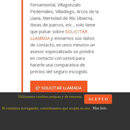
Fernamental, Villagonzalo
Pedernales, Villadiego, Arcos de la
Llana, Merindad de Río Ubierna,
Ibeas de Juarros, etc... solo tiene
que pulsar sobre
SOLICITAR
LLAMADA
y enviarnos sus datos
de contacto, en unos minutos un
asesor especializado se pondrá
en contacto con usted para
hacerle una comparativa de
precios del seguro escogido.
SOLICITAR LLAMADA
Utilizamos cookies propias y de terceros
A C E P T O
Si continua navegando, consideramos que acepta su uso.
Más Info.