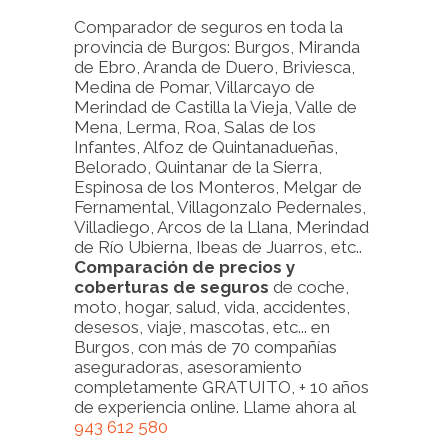
Comparador de seguros en toda la
provincia de Burgos: Burgos, Miranda
de Ebro, Aranda de Duero, Briviesca,
Medina de Pomar, Villarcayo de
Merindad de Castilla la Vieja, Valle de
Mena, Lerma, Roa, Salas de los
Infantes, Alfoz de Quintanadueñas,
Belorado, Quintanar de la Sierra,
Espinosa de los Monteros, Melgar de
Fernamental, Villagonzalo Pedernales,
Villadiego, Arcos de la Llana, Merindad
de Río Ubierna, Ibeas de Juarros, etc..
Comparación de precios y
coberturas de seguros
de coche,
moto, hogar, salud, vida, accidentes,
desesos, viaje, mascotas, etc... en
Burgos, con más de 70 compañías
aseguradoras, asesoramiento
completamente GRATUITO, + 10 años
de experiencia online. Llame ahora al
943 612 580