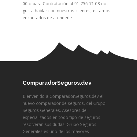
00 o para Contratación al 91 756 71 08 nos
gusta hablar con nuestros clientes, estamos
encantados de atenderle.
ComparadorSeguros.dev
Bienvenido a ComparadorSeguros.dev el
nuevo comparador de seguros, del Grupo
Seguros Generales. Asesores de
especializados en todo tipo de seguros
resolverán sus dudas. Grupo Seguros
Generales es uno de los mayores