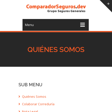
Menu
QUIÉNES SOMOS
SUB MENU
Quiénes Somos
Colaborar Correduría
Nota Legal