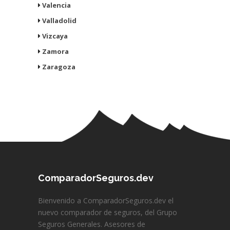
Valencia
Valladolid
Vizcaya
Zamora
Zaragoza
ComparadorSeguros.dev
Bienvenido a ComparadorSeguros.dev el
nuevo comparador de seguros, del Grupo
Seguros Generales. Asesores de