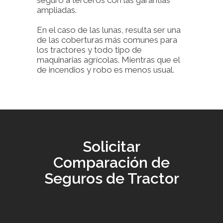
seguro a terceros con las garantías
ampliadas.
En el caso de las lunas, resulta ser una
de las coberturas más comunes para
los tractores y todo tipo de
maquinarias agrícolas. Mientras que el
de incendios y robo es menos usual.
Solicitar
Comparación de
Seguros de Tractor