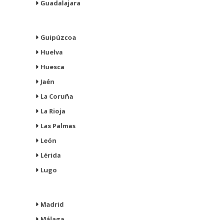
Guadalajara
Guipúzcoa
Huelva
Huesca
Jaén
La Coruña
La Rioja
Las Palmas
León
Lérida
Lugo
Madrid
Málaga