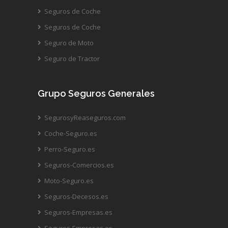
Seguros de Coche
Seguros de Coche
Seguro de Moto
Seguro de Tractor
Grupo Seguros Generales
SegurosyReaseguros.com
Coche-Seguro.es
Perro-Seguro.es
Seguros-Comercios.es
Moto-Seguro.es
Seguros-Decesos.es
Seguros-Empresas.es
Seguros-Empresas.es