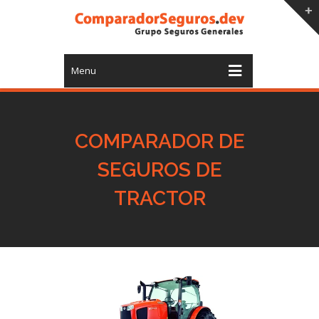
Menu
COMPARADOR DE
SEGUROS DE
TRACTOR