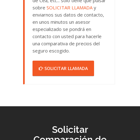
de Cea, etc... solo tiene que pulsar
sobre
SOLICITAR LLAMADA
y
enviarnos sus datos de contacto,
en unos minutos un asesor
especializado se pondrá en
contacto con usted para hacerle
una comparativa de precios del
seguro escogido.
SOLICITAR LLAMADA
Solicitar
Comparación de