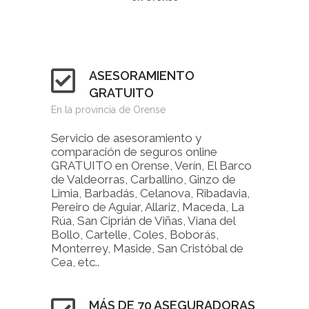
ASESORAMIENTO
GRATUITO
En la provincia de Orense
Servicio de asesoramiento y
comparación de seguros online
GRATUITO en Orense, Verín, El Barco
de Valdeorras, Carballino, Ginzo de
Limia, Barbadás, Celanova, Ribadavia,
Pereiro de Aguiar, Allariz, Maceda, La
Rúa, San Ciprián de Viñas, Viana del
Bollo, Cartelle, Coles, Boborás,
Monterrey, Maside, San Cristóbal de
Cea, etc..
MÁS DE 70 ASEGURADORAS