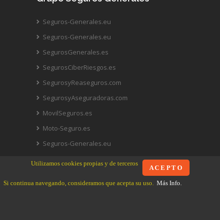
Seguros-Generales.eu
Seguros-Generales.eu
SegurosGenerales.es
SegurosCiberRiesgos.es
SegurosyReaseguros.com
SegurosyAseguradoras.com
MovilSeguros.es
Moto-Seguro.es
Seguros-Generales.eu
Hogar-Seguro.es
Utilizamos cookies propias y de terceros
A C E P T O
Si continua navegando, consideramos que acepta su uso.
Más Info.
Información: 912 916 100