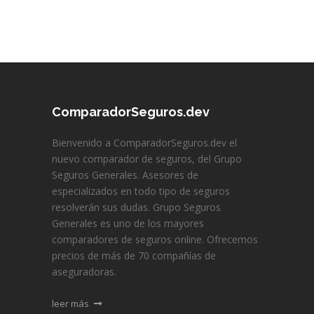
ComparadorSeguros.dev
Bienvenido a ComparadorSeguros.dev el
nuevo comparador de seguros, del Grupo
Seguros Generales. Asesores de
especializados en todo tipo de seguros
resolverán sus dudas. Grupo Seguros
Generales es uno de los mayores
comparadores de seguros online. Ofrecemos
precios de más de 70 compañías de
aseguradoras.
leer más