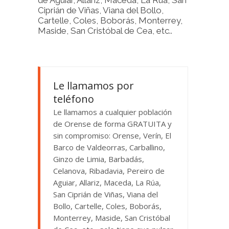
de Aguiar, Allariz, Maceda, La Rúa, San
Ciprián de Viñas, Viana del Bollo,
Cartelle, Coles, Boborás, Monterrey,
Maside, San Cristóbal de Cea, etc..
Le llamamos por
teléfono
Le llamamos a cualquier población
de Orense de forma GRATUITA y
sin compromiso: Orense, Verín, El
Barco de Valdeorras, Carballino,
Ginzo de Limia, Barbadás,
Celanova, Ribadavia, Pereiro de
Aguiar, Allariz, Maceda, La Rúa,
San Ciprián de Viñas, Viana del
Bollo, Cartelle, Coles, Boborás,
Monterrey, Maside, San Cristóbal