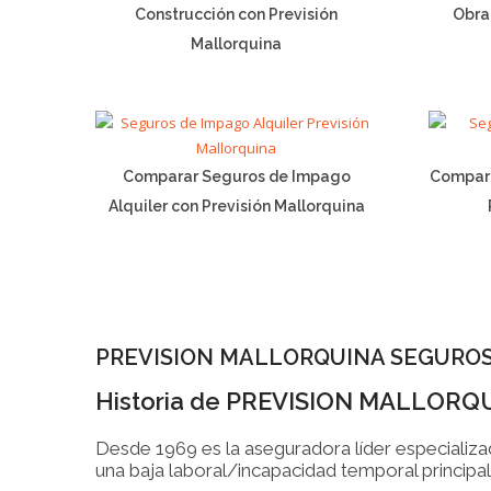
Construcción con Previsión
Obra
Mallorquina
Comparar Seguros de Impago
Compara
Alquiler con Previsión Mallorquina
PREVISION MALLORQUINA SEGURO
Historia de PREVISION MALLORQ
Desde 1969 es la aseguradora líder especializ
una baja laboral/incapacidad temporal principa