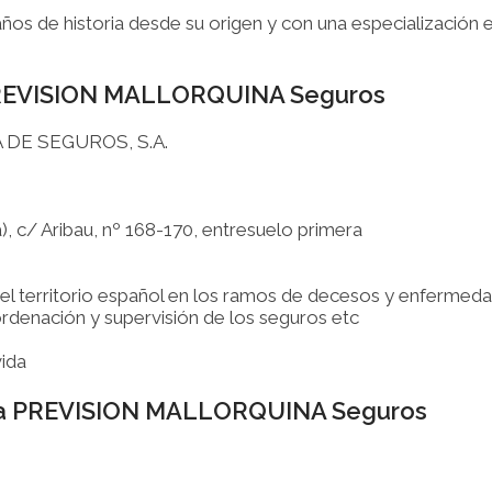
años de historia desde su origen y con una especialización
e PREVISION MALLORQUINA Seguros
 DE SEGUROS, S.A.
c/ Aribau, nº 168-170, entresuelo primera
el territorio español en los ramos de decesos y enfermedad,
rdenación y supervisión de los seguros etc
vida
iza PREVISION MALLORQUINA Seguros