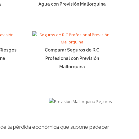
a
Agua con Previsión Mallorquina
Riesgos
Comparar Seguros de R.C
ina
Profesional con Previsión
Mallorquina
n de la pérdida económica que supone padecer