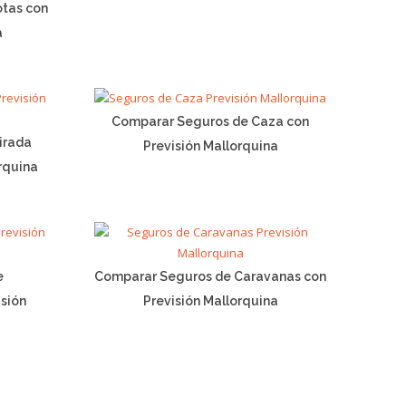
tas con
a
Comparar Seguros de Caza con
irada
Previsión Mallorquina
rquina
e
Comparar Seguros de Caravanas con
sión
Previsión Mallorquina